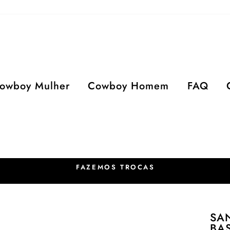
owboy Mulher
Cowboy Homem
FAQ
FAZEMOS TROCAS
SA
BA