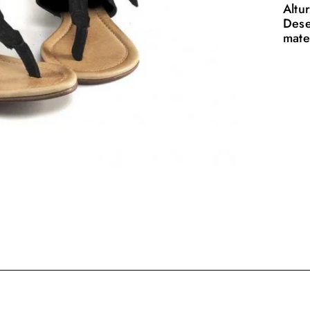
Altu
Dese
mate