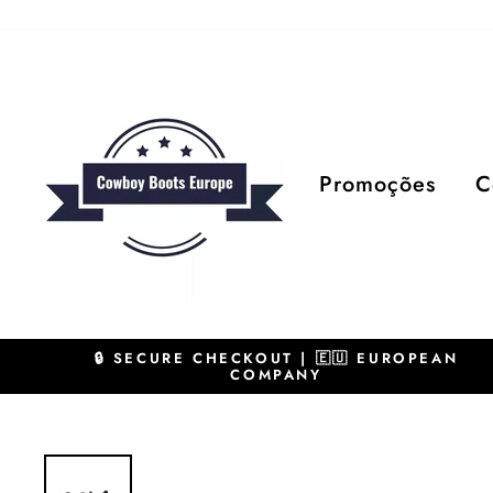
Pular
para
o
Conteúdo
Promoções
C
🔒 SECURE CHECKOUT | 🇪🇺 EUROPEAN
COMPANY