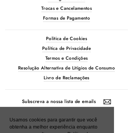
Trocas e Cancelamentos
Formas de Pagamento
Política de Cookies
Política de Privacidade
Termos e Condições
Resolução Alternativa de Litígios de Consumo
Livro de Reclamações
SUBSCREVA
A
NOSSA
LISTA
DE
EMAILS
Instagram
Facebook
Usamos cookies para garantir que você
obtenha a melhor experiência enquanto