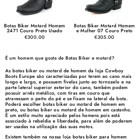
Botas Biker Motard Homem
Botas Biker Motard Homem
2471 Couro Preto Usado
e Mulher 07 Couro Preto
€300.00
€305.00
É um homem que gosta de Botas Biker e motard?
As botas biker ou motard de homem da loja Cowboy
Boots Europe são caracterizadas por terem ao cano mais
longo e largo, e possuem fivelas junto ao tornozelo e na
parte lateral superior exterior do cano, também podem
possuir arnês metálico, com tiras em couro que
atravessam o peito do pé e se fixam na lateral da bota.
Poderá escolher botas biker ou motard de homem em
preto, ou botas biker ou motard de homem em castanho.
É um estilo muito apreciado pelos homens pois está
associado à rebeldia e liberdade, para além de poderem
ser usadas na utilização das suas motos.
Existem também na nossa loja botas biker para homem