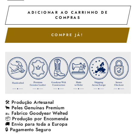
ADICIONAR AO CARRINHO DE
COMPRAS
COMPRE JÁ!
🛠️ Produção Artesanal
🐂 Peles Genuínas Premium
👞 Fabrico Goodyear Welted
📦 Produção por Encomenda
🚚 Envio para toda a Europa
🔒 Pagamento Seguro