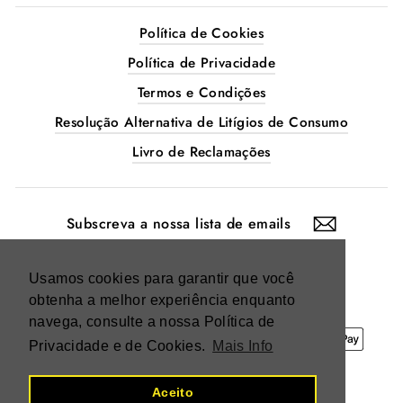
Política de Cookies
Política de Privacidade
Termos e Condições
Resolução Alternativa de Litígios de Consumo
Livro de Reclamações
SUBSCREVA
A
NOSSA
LISTA
DE
EMAILS
Instagram
Facebook
Usamos cookies para garantir que você
obtenha a melhor experiência enquanto
navega, consulte a nossa Política de
Privacidade e de Cookies.
Mais Info
Aceito