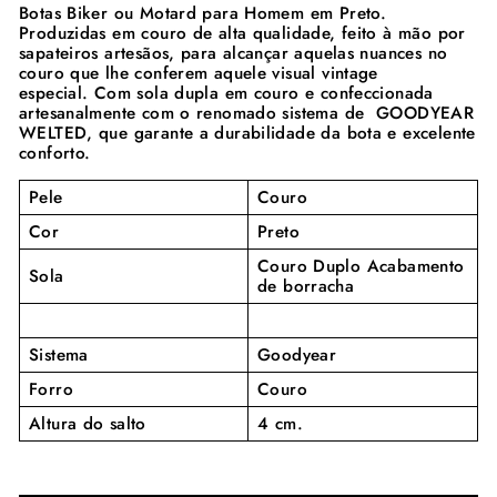
Botas Biker ou Motard para Homem em Preto.
Produzidas em couro de alta qualidade, feito à mão por
sapateiros artesãos, para alcançar aquelas nuances no
couro que lhe conferem aquele visual vintage
especial.
Com sola dupla em couro e confeccionada
artesanalmente com o renomado sistema de GOODYEAR
WELTED, que garante a durabilidade da bota e excelente
conforto.
Pele
Couro
Cor
Preto
Couro Duplo Acabamento
Sola
de borracha
Sistema
Goodyear
Forro
Couro
Altura do salto
4 cm.