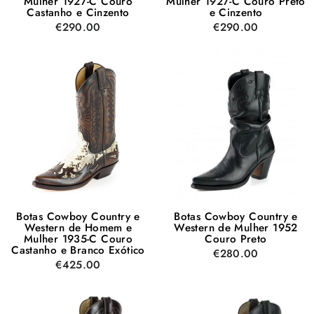
Mulher 1927-C Couro
Mulher 1927-C Couro Preto
Castanho e Cinzento
e Cinzento
€290.00
€290.00
Botas Cowboy Country e
Botas Cowboy Country e
Western de Homem e
Western de Mulher 1952
Mulher 1935-C Couro
Couro Preto
Castanho e Branco Exótico
€280.00
€425.00