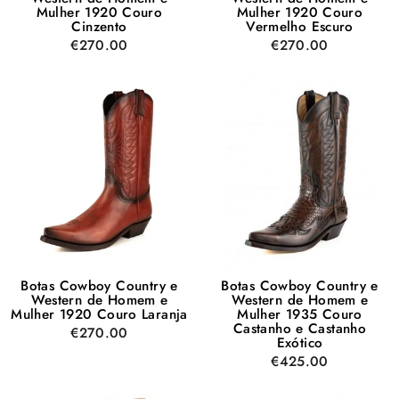
Mulher 1920 Couro
Mulher 1920 Couro
Cinzento
Vermelho Escuro
€270.00
€270.00
Botas Cowboy Country e
Botas Cowboy Country e
Western de Homem e
Western de Homem e
Mulher 1920 Couro Laranja
Mulher 1935 Couro
Castanho e Castanho
€270.00
Exótico
€425.00