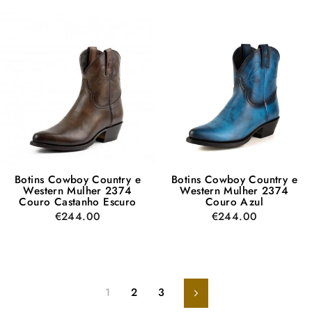
Botins Cowboy Country e
Botins Cowboy Country e
Western Mulher 2374
Western Mulher 2374
Couro Castanho Escuro
Couro Azul
€244.00
€244.00
1
2
3
Seguinte