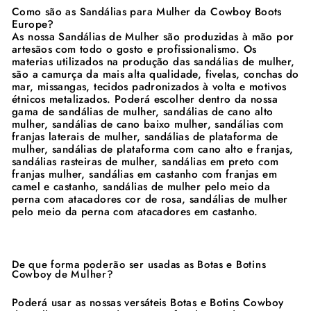
Como são as Sandálias para Mulher da Cowboy Boots
Europe?
As nossa Sandálias de Mulher são produzidas à mão por
artesãos com todo o gosto e profissionalismo. Os
materias utilizados na produção das sandálias de mulher,
são a camurça da mais alta qualidade, fivelas, conchas do
mar, missangas, tecidos padronizados à volta e motivos
étnicos metalizados. Poderá escolher dentro da nossa
gama de sandálias de mulher, sandálias de cano alto
mulher, sandálias de cano baixo mulher, sandálias com
franjas laterais de mulher, sandálias de plataforma de
mulher, sandálias de plataforma com cano alto e franjas,
sandálias rasteiras de mulher, sandálias em preto com
franjas mulher, sandálias em castanho com franjas em
camel e castanho, sandálias de mulher pelo meio da
perna com atacadores cor de rosa, sandálias de mulher
pelo meio da perna com atacadores em castanho.
De que forma poderão ser usadas as Botas e Botins
Cowboy de Mulher?
Poderá usar as nossas versáteis Botas e Botins Cowboy