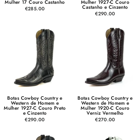
Mulher 17 Couro Castanho
Mulher 1927-C Couro
Castanho e Cinzento
€285.00
€290.00
Botas Cowboy Country e
Botas Cowboy Country e
Western de Homem e
Western de Homem e
Mulher 1927-C Couro Preto
Mulher 1920-C Couro
e Cinzento
Verniz Vermelho
€290.00
€270.00