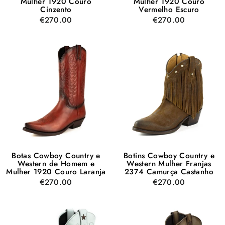
Mulher 1920 Couro
Mulher 1920 Couro
Cinzento
Vermelho Escuro
€270.00
€270.00
Botas Cowboy Country e
Botins Cowboy Country e
Western de Homem e
Western Mulher Franjas
Mulher 1920 Couro Laranja
2374 Camurça Castanho
€270.00
€270.00