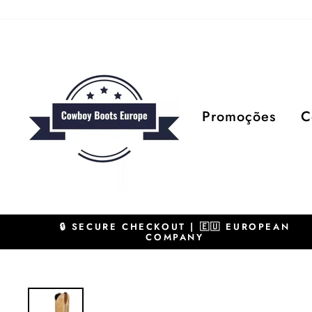
Pular
para
o
Conteúdo
Promoções
C
🔒 SECURE CHECKOUT | 🇪🇺 EUROPEAN
COMPANY