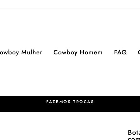
owboy Mulher
Cowboy Homem
FAQ
FAZEMOS TROCAS
Bot
com