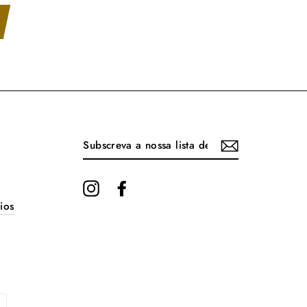
SUBSCREVA
A
NOSSA
LISTA
DE
EMAILS
Instagram
Facebook
ios