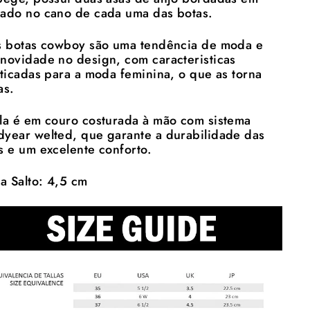
ado no cano de cada uma das botas.
s botas cowboy são uma tendência de moda e
novidade no design, com caracteristicas
sticadas para a moda feminina, o que as torna
as.
la é em couro costurada à mão com sistema
year welted, que garante a durabilidade das
s e um excelente conforto.
ra Salto: 4,5 cm