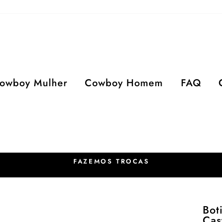
owboy Mulher
Cowboy Homem
FAQ
FAZEMOS TROCAS
Bot
Cas