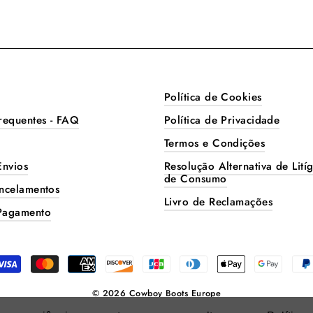
Política de Cookies
requentes - FAQ
Política de Privacidade
Termos e Condições
Envios
Resolução Alternativa de Litíg
de Consumo
ncelamentos
Livro de Reclamações
Pagamento
© 2026 Cowboy Boots Europe