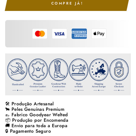
COMPRE JÁ!
🛠️ Produção Artesanal
🐂 Peles Genuínas Premium
👞 Fabrico Goodyear Welted
📦 Produção por Encomenda
🚚 Envio para toda a Europa
🔒 Pagamento Seguro