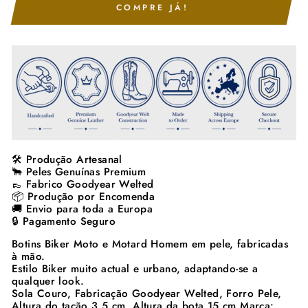
COMPRE JÁ!
🛠️ Produção Artesanal
🐂 Peles Genuínas Premium
👞 Fabrico Goodyear Welted
📦 Produção por Encomenda
🚚 Envio para toda a Europa
🔒 Pagamento Seguro
Botins Biker Moto e Motard Homem em pele, fabricadas
à mão.
Estilo Biker muito actual e urbano, adaptando-se a
qualquer look.
Sola Couro, Fabricação Goodyear Welted, Forro Pele,
Altura do tacão 3.5 cm, Altura da bota 15 cm
Marca: