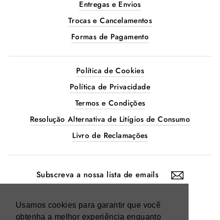
Entregas e Envios
Trocas e Cancelamentos
Formas de Pagamento
Política de Cookies
Política de Privacidade
Termos e Condições
Resolução Alternativa de Litígios de Consumo
Livro de Reclamações
SUBSCREVA
A
NOSSA
LISTA
DE
EMAILS
Instagram
Facebook
Usamos cookies para garantir que você
obtenha a melhor experiência enquanto