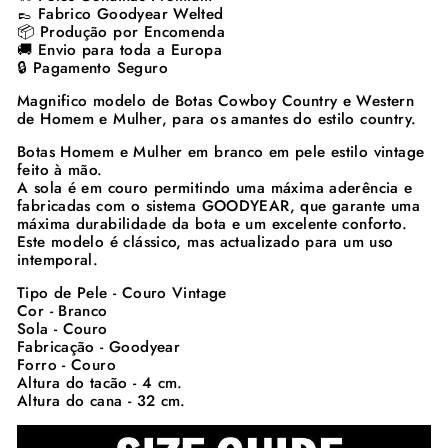
👞 Fabrico Goodyear Welted
📦 Produção por Encomenda
🚚 Envio para toda a Europa
🔒 Pagamento Seguro
Magnifico modelo de Botas Cowboy Country e Western
de Homem e Mulher, para os amantes do estilo country.
Botas Homem e Mulher em branco em pele estilo vintage
feito à mão.
A sola é em couro permitindo uma máxima aderência e
fabricadas com o sistema GOODYEAR, que garante uma
máxima durabilidade da bota e um excelente conforto.
Este modelo é clássico, mas actualizado para um uso
intemporal.
Tipo de Pele - Couro Vintage
Cor - Branco
Sola - Couro
Fabricação - Goodyear
Forro - Couro
Altura do tacão - 4 cm.
Altura do cana - 32 cm.