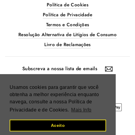
Política de Cookies
Política de Privacidade
Termos e Condições
Resolução Alternativa de Litígios de Consumo
Livro de Reclamações
SUBSCREVA
A
NOSSA
LISTA
DE
EMAILS
Instagram
Facebook
Usamos cookies para garantir que você
obtenha a melhor experiência enquanto
navega, consulte a nossa Política de
Privacidade e de Cookies.
Mais Info
Aceito