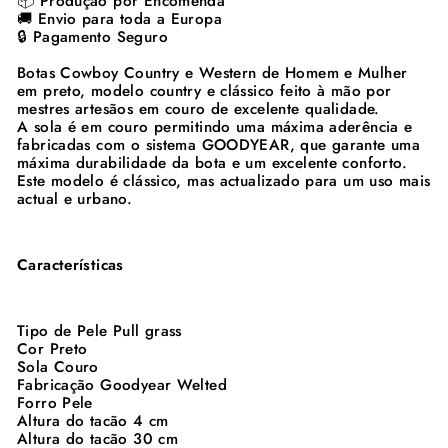
📦 Produção por Encomenda
🚚 Envio para toda a Europa
🔒 Pagamento Seguro
Botas Cowboy Country e Western de Homem e Mulher
em preto, modelo country e clássico feito à mão por
mestres artesãos em couro de excelente qualidade.
A sola é em couro permitindo uma máxima aderência e
fabricadas com o sistema GOODYEAR, que garante uma
máxima durabilidade da bota e um excelente conforto.
Este modelo é clássico, mas actualizado para um uso mais
actual e urbano.
Características
Tipo de Pele Pull grass
Cor Preto
Sola Couro
Fabricação Goodyear Welted
Forro Pele
Altura do tacão 4 cm
Altura do tacão 30 cm