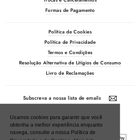
Trocas e Cancelamentos
Formas de Pagamento
Política de Cookies
Política de Privacidade
Termos e Condições
Resolução Alternativa de Litígios de Consumo
Livro de Reclamações
SUBSCREVA
A
NOSSA
LISTA
DE
EMAILS
Instagram
Facebook
Usamos cookies para garantir que você
obtenha a melhor experiência enquanto
navega, consulte a nossa Política de