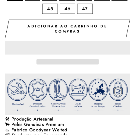
45
46
47
ADICIONAR AO CARRINHO DE
COMPRAS
🛠️ Produção Artesanal
🐂 Peles Genuínas Premium
👞 Fabrico Goodyear Welted